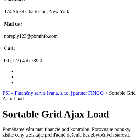
174 Street Charleston, New York
Mail us :
noreply123@pbminfo.com
Call :
00 (123) 456 789 0
FSI – Finančný servis Ivana, s.r.o. | partner FINGO
>
Sortable Grid
Ajax Load
Sortable Grid Ajax Load
Pomáhame vám mať financie pod kontrolou. Porovnajte ponuky,
zistite ceny a získajte prehľadné riešenia bez zbytočných starostí.