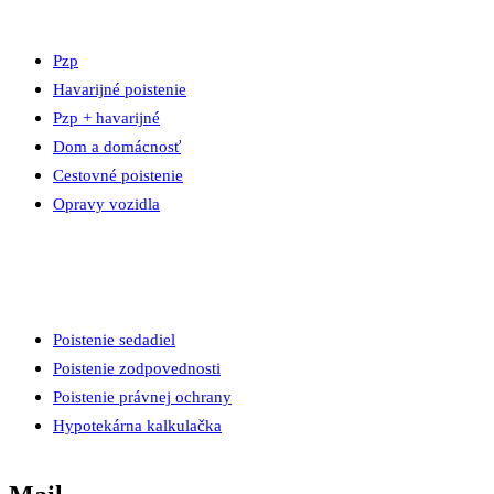
Pzp
Havarijné poistenie
Pzp + havarijné
Dom a domácnosť
Cestovné poistenie
Opravy vozidla
Poistenie sedadiel
Poistenie zodpovednosti
Poistenie právnej ochrany
Hypotekárna kalkulačka