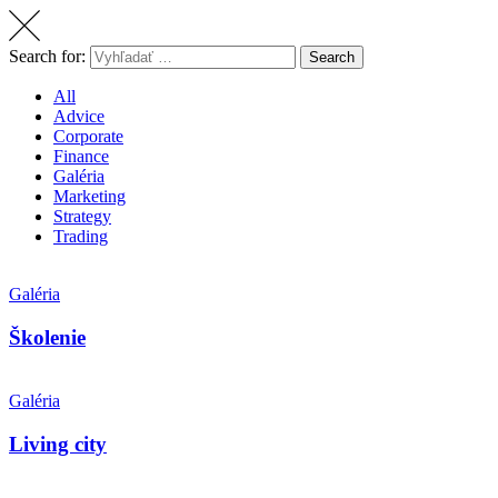
Search for:
Search
All
Advice
Corporate
Finance
Galéria
Marketing
Strategy
Trading
Galéria
Školenie
Galéria
Living city