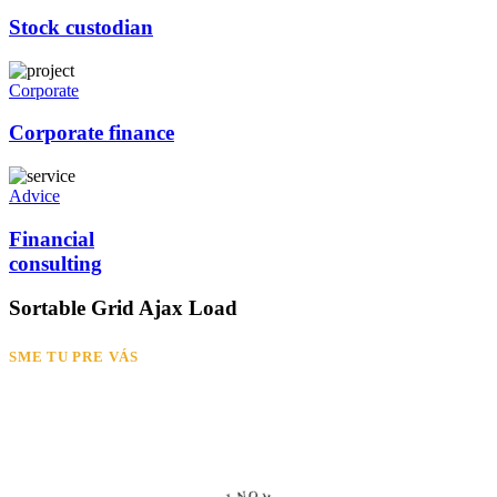
Stock custodian
Corporate
Corporate finance
Advice
Financial
consulting
Sortable Grid Ajax Load
SME TU PRE VÁS
Spojte sa s nami
!