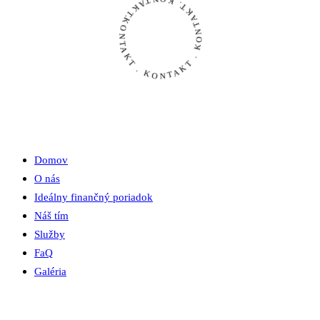
KONTAKT . KONTAKT . KONTAKT. KONTAKT.
Menu
Domov
O nás
Ideálny finančný poriadok
Náš tím
Služby
FaQ
Galéria
Kalkulačky