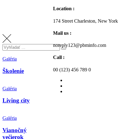
Location :
174 Street Charleston, New York
Mail us :
noreply123@pbminfo.com
Call :
Galéria
00 (123) 456 789 0
Školenie
Galéria
Living city
Galéria
Vianočný
večierok