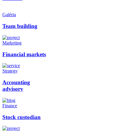
Galéria
Team building
Marketing
Financial markets
Strategy
Accounting
advisory
Finance
Stock custodian